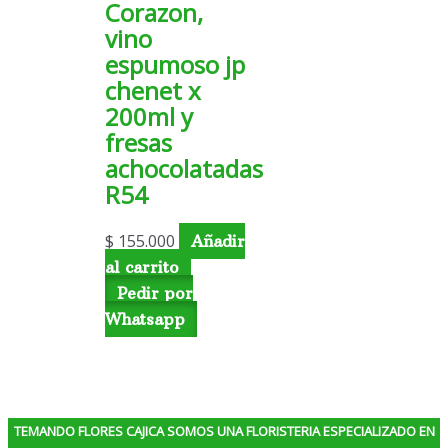
Corazon,
vino
espumoso jp
chenet x
200ml y
fresas
achocolatadas
R54
$
155.000
Añadir
al carrito
Pedir por
Whatsapp
TEMANDO FLORES CAJICA SOMOS UNA FLORISTERIA ESPECIALIZADO EN