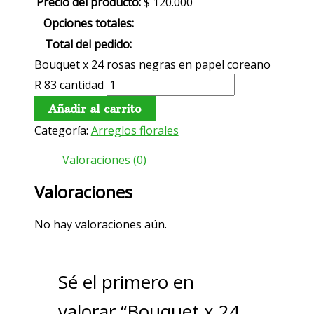
Precio del producto:
$
120.000
Opciones totales:
Total del pedido:
Bouquet x 24 rosas negras en papel coreano
R 83 cantidad
Añadir al carrito
Categoría:
Arreglos florales
Valoraciones (0)
Valoraciones
No hay valoraciones aún.
Sé el primero en
valorar “Bouquet x 24