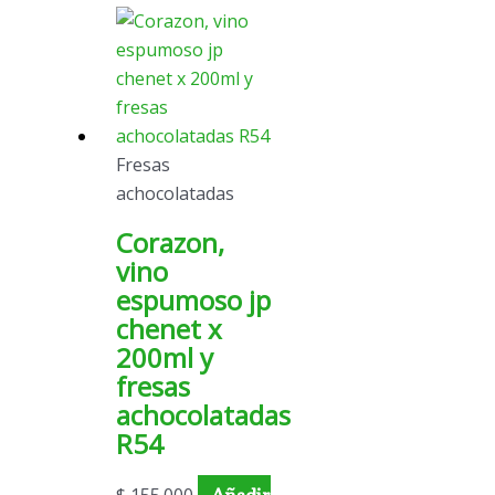
Fresas
achocolatadas
Corazon,
vino
espumoso jp
chenet x
200ml y
fresas
achocolatadas
R54