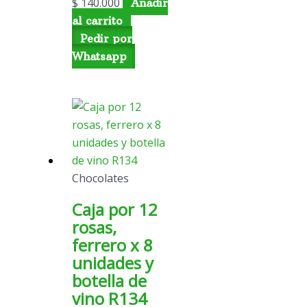
$
140.000
Añadir
al carrito
Pedir por
Whatsapp
Chocolates
Caja por 12
rosas,
ferrero x 8
unidades y
botella de
vino R134