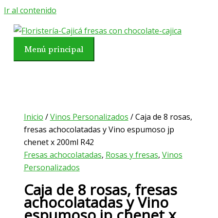
Ir al contenido
Menú principal
Inicio
/
Vinos Personalizados
/ Caja de 8 rosas,
fresas achocolatadas y Vino espumoso jp
chenet x 200ml R42
Fresas achocolatadas
,
Rosas y fresas
,
Vinos
Personalizados
Caja de 8 rosas, fresas
achocolatadas y Vino
espumoso jp chenet x