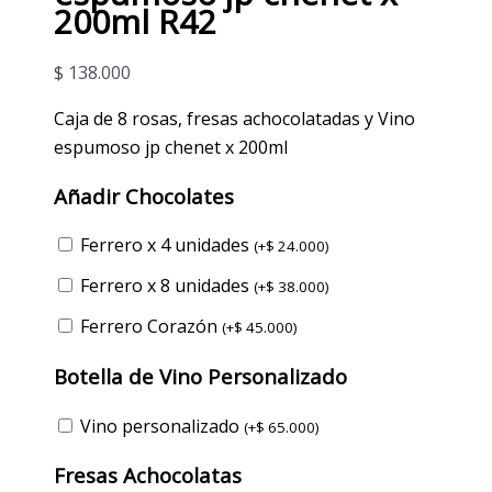
200ml R42
$
138.000
Caja de 8 rosas, fresas achocolatadas y Vino
espumoso jp chenet x 200ml
Añadir Chocolates
Ferrero x 4 unidades
(
+
$
24.000
)
Ferrero x 8 unidades
(
+
$
38.000
)
Ferrero Corazón
(
+
$
45.000
)
Botella de Vino Personalizado
Vino personalizado
(
+
$
65.000
)
Fresas Achocolatas