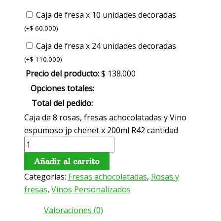
Caja de fresa x 10 unidades decoradas
(
+
$
60.000
)
Caja de fresa x 24 unidades decoradas
(
+
$
110.000
)
Precio del producto:
$
138.000
Opciones totales:
Total del pedido:
Caja de 8 rosas, fresas achocolatadas y Vino
espumoso jp chenet x 200ml R42 cantidad
Añadir al carrito
Categorías:
Fresas achocolatadas
,
Rosas y
fresas
,
Vinos Personalizados
Valoraciones (0)